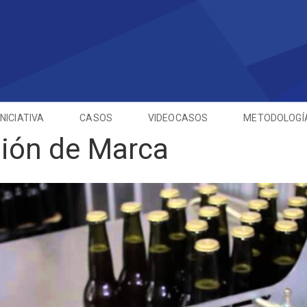
INICIATIVA
CASOS
VIDEOCASOS
METODOLOGÍ
ión de Marca