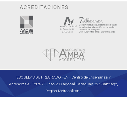
ACREDITACIONES
ESCUELAS DE PREGRADO FEN - Centro de Enseñanza y
Aprendizaje - Torre 26, Piso 2, Diagonal Paraguay 257, Santiago,
Región Metropolitana