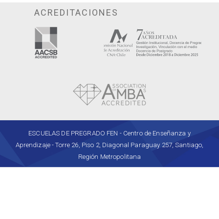
ACREDITACIONES
ESCUELAS DE PREGRADO FEN - Centro de Enseñanza y
Aprendizaje - Torre 26, Piso 2, Diagonal Paraguay 257, Santiago,
Región Metropolitana