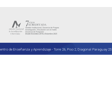
ro de Enseñanza y Aprendizaje - Torre 26, Piso 2, Diagonal Paraguay 257