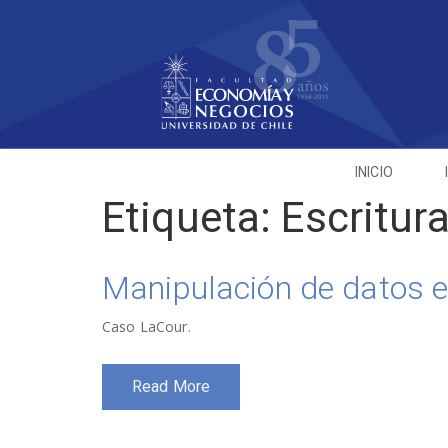
INICIO
Etiqueta:
Escritur
Manipulación de datos 
Caso LaCour.
Read More