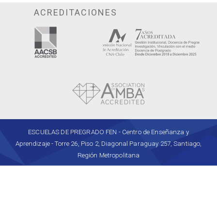
ACREDITACIONES
ESCUELAS DE PREGRADO FEN - Centro de Enseñanza y
Aprendizaje - Torre 26, Piso 2, Diagonal Paraguay 257, Santiago,
Región Metropolitana