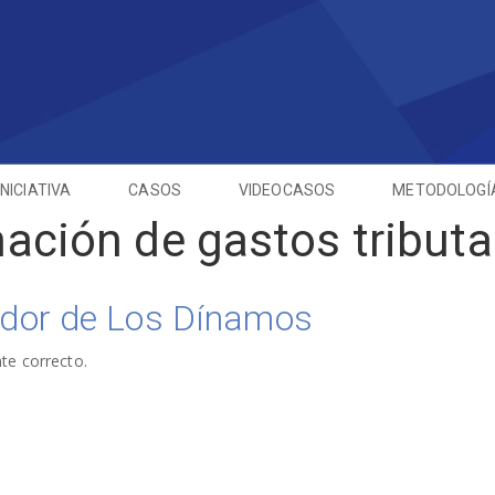
INICIATIVA
CASOS
VIDEOCASOS
METODOLOGÍ
ación de gastos tributa
ador de Los Dínamos
te correcto.