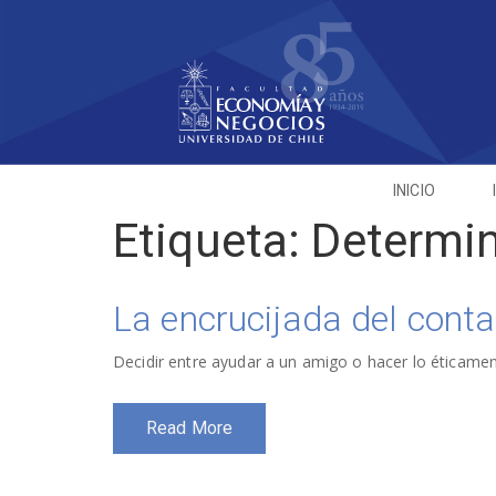
INICIO
Etiqueta:
Determin
La encrucijada del cont
Decidir entre ayudar a un amigo o hacer lo éticamen
Read More