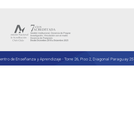
ro de Enseñanza y Aprendizaje - Torre 26, Piso 2, Diagonal Paraguay 257