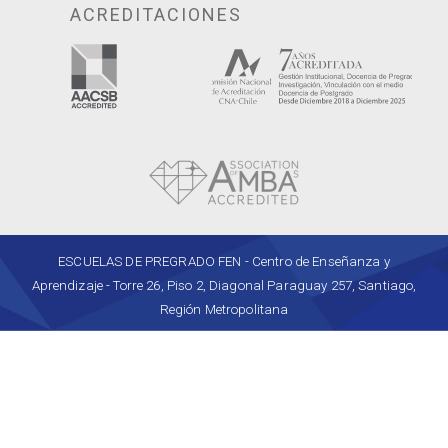
ACREDITACIONES
ESCUELAS DE PREGRADO FEN - Centro de Enseñanza y
Aprendizaje - Torre 26, Piso 2, Diagonal Paraguay 257, Santiago,
Región Metropolitana