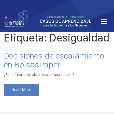
Etiqueta:
Desigualdad
Decisiones de escalamiento
en BolsasPaper
¿Es la “mano de obra barata” una opción?
Read More