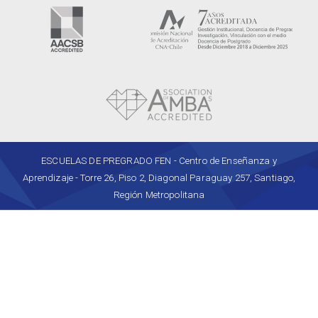
ESCUELAS DE PREGRADO FEN - Centro de Enseñanza y
Aprendizaje - Torre 26, Piso 2, Diagonal Paraguay 257, Santiago,
Región Metropolitana