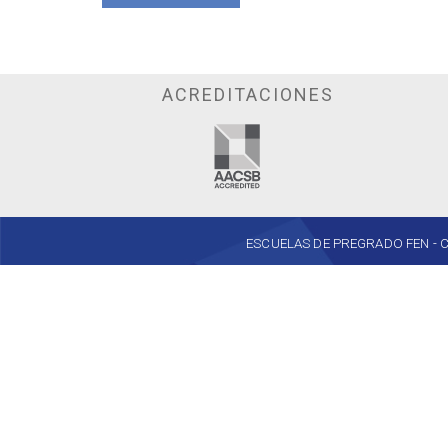
ACREDITACIONES
ESCUELAS DE PREGRADO FEN - Cent