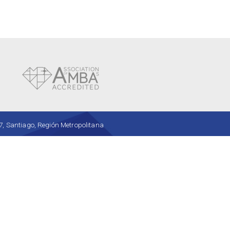
, Santiago, Región Metropolitana