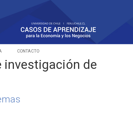
A
CONTACTO
 investigación de
lemas