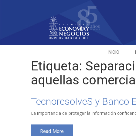
INICIO
Etiqueta:
Separaci
aquellas comercia
TecnoresolveS y Banco 
La importancia de proteger la información confidenci
Read More