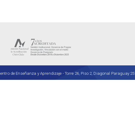
ro de Enseñanza y Aprendizaje - Torre 26, Piso 2, Diagonal Paraguay 257