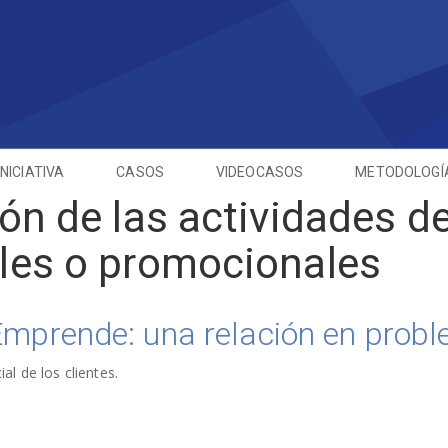
INICIATIVA
CASOS
VIDEOCASOS
METODOLOGÍ
ón de las actividades de
les o promocionales
Emprende: una relación en prob
al de los clientes.