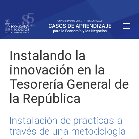
Instalando la
innovación en la
Tesorería General de
la República
Instalación de prácticas a
través de una metodología