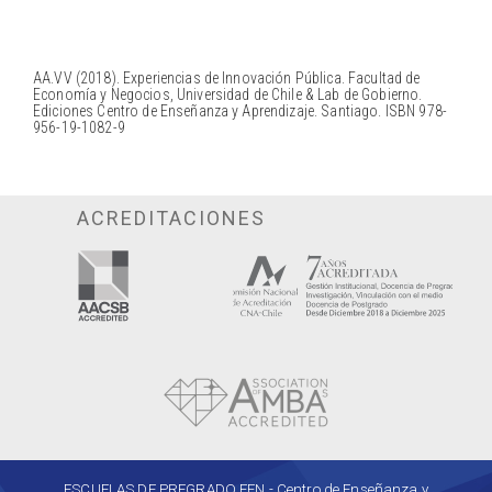
AA.VV (2018). Experiencias de Innovación Pública. Facultad de
Economía y Negocios, Universidad de Chile & Lab de Gobierno.
Ediciones Centro de Enseñanza y Aprendizaje. Santiago. ISBN 978-
956-19-1082-9
ACREDITACIONES
ESCUELAS DE PREGRADO FEN - Centro de Enseñanza y